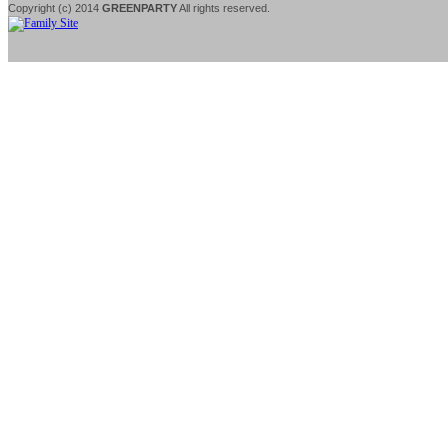
Copyright (c) 2014
GREENPARTY
All rights
reserved.