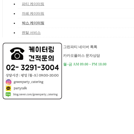
파티 케이터링
까페 케이터링
박스 케이터링
렌탈 서비스
그린파티 네이버 톡톡
카카오플러스 문자상담
월~금 AM 09:00 ~ PM 18:00