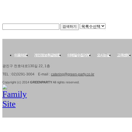
이용약관
개인정보취급방침
이메일수집거부
오시는길
고객센터
광진구 천호대로130길 22, 1층
TEL : 02)3291-3004 E-mail :
catering@green-party.co.kr
Copyright (c) 2014
GREENPARTY
All rights
reserved.