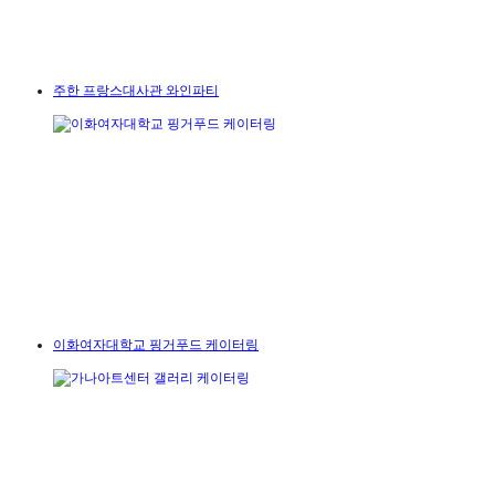
주한 프랑스대사관 와인파티
이화여자대학교 핑거푸드 케이터링