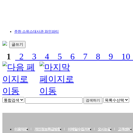
주한 스위스대사관 와인파티
글쓰기
1
2
3
4
5
6
7
8
9
1
이용약관
개인정보취급방침
이메일수집거부
오시는길
고객센터