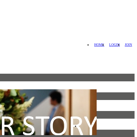
HOME
LOGIN
JOIN