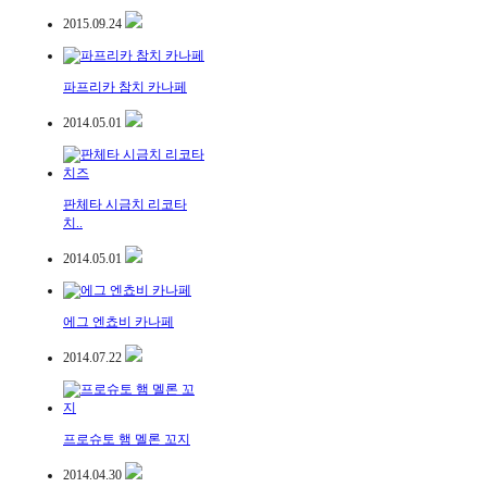
2015.09.24
파프리카 참치 카나페
2014.05.01
판체타 시금치 리코타
치..
2014.05.01
에그 엔쵸비 카나페
2014.07.22
프로슈토 햄 멜론 꼬지
2014.04.30