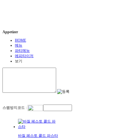
Appetizer
HOME
메뉴
파티메뉴
에피타이저
보기
스팸방지코드 :
바질 페스토 콜드 파스타