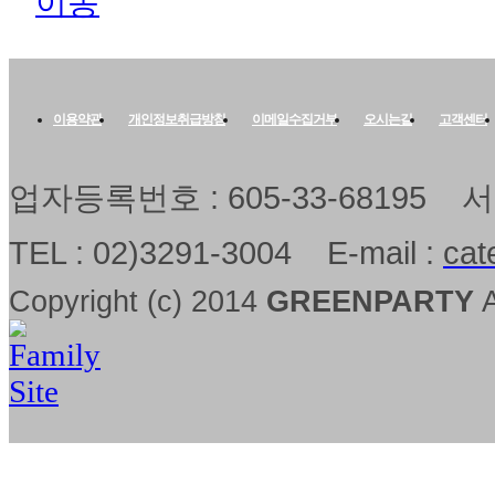
이용약관
개인정보취급방침
이메일수집거부
오시는길
고객센터
업자등록번호 : 605-33-68195
TEL : 02)3291-3004 E-mail :
cat
Copyright (c) 2014
GREENPARTY
A